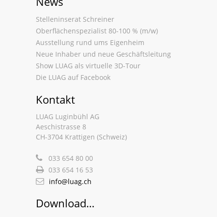
News
Stelleninserat Schreiner
Oberflächenspezialist 80-100 % (m/w)
Ausstellung rund ums Eigenheim
Neue Inhaber und neue Geschäftsleitung
Show LUAG als virtuelle 3D-Tour
Die LUAG auf Facebook
Kontakt
LUAG Luginbühl AG
Aeschistrasse 8
CH-3704 Krattigen (Schweiz)
033 654 80 00
033 654 16 53
info@luag.ch
Download…