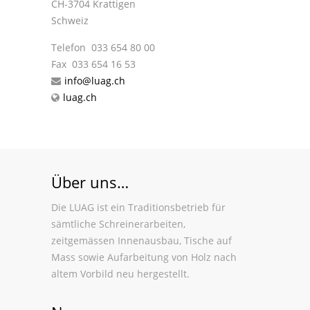
CH-3704 Krattigen
Schweiz
Telefon 033 654 80 00
Fax 033 654 16 53
info@luag.ch
luag.ch
Über uns…
Die LUAG ist ein Traditionsbetrieb für
sämtliche Schreinerarbeiten,
zeitgemässen Innenausbau, Tische auf
Mass sowie Aufarbeitung von Holz nach
altem Vorbild neu hergestellt.