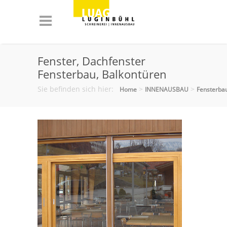
Fenster, Dachfenster
Fensterbau, Balkontüren
Sie befinden sich hier:
>
>
Home
INNENAUSBAU
Fensterba