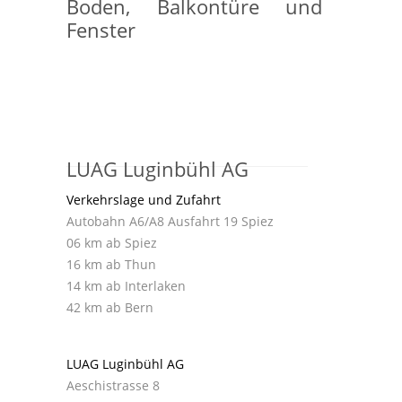
Boden, Balkontüre und
Fenster
LUAG Luginbühl AG
Verkehrslage und Zufahrt
Autobahn A6/A8 Ausfahrt 19 Spiez
06 km ab Spiez
16 km ab Thun
14 km ab Interlaken
42 km ab Bern
LUAG Luginbühl AG
Aeschistrasse 8